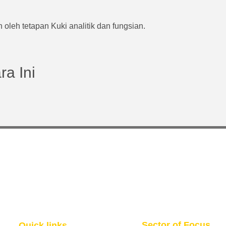
 oleh tetapan Kuki analitik dan fungsian.
a Ini
Sector of Focus
Quick links