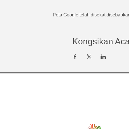
Peta Google telah disekat disebabkan
Kongsikan Acar