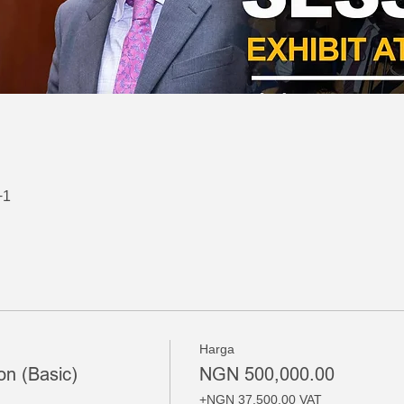
i
+1
Harga
on (Basic)
NGN 500,000.00
+NGN 37,500.00 VAT