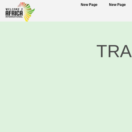
New Page
New Page
TRA