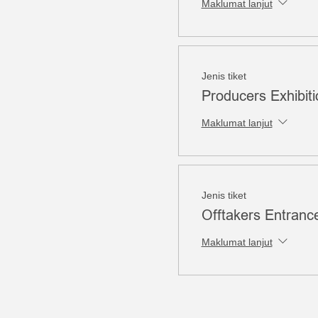
Maklumat lanjut
Jenis tiket
Producers Exhibit
Maklumat lanjut
Jenis tiket
Offtakers Entranc
Maklumat lanjut